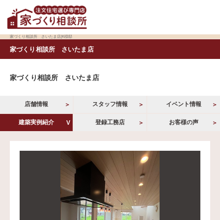
家づくり相談所 さいたま店|K様邸
家づくり相談所 さいたま店
家づくり相談所 さいたま店
店舗情報
スタッフ情報
イベント情報
建築実例紹介
登録工務店
お客様の声