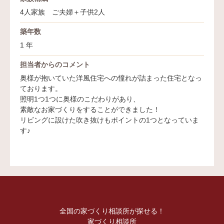
4人家族 ご夫婦＋子供2人
築年数
1 年
担当者からのコメント
奥様が抱いていた洋風住宅への憧れが詰まった住宅となっ
ております。
照明1つ1つに奥様のこだわりがあり、
素敵なお家づくりをすることができました！
リビングに設けた吹き抜けもポイントの1つとなっていま
す♪
全国の家づくり相談所が探せる！
家づくり相談所