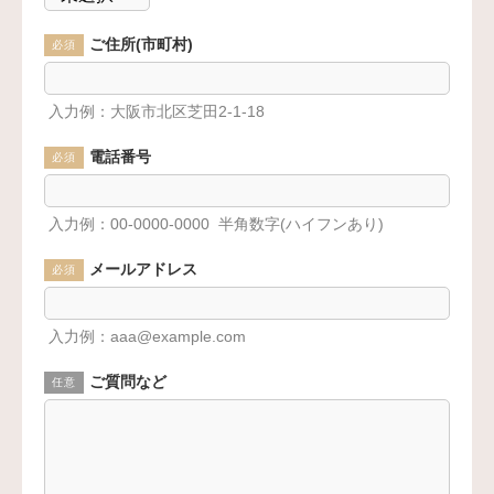
ご住所(市町村)
必須
入力例：大阪市北区芝田2-1-18
電話番号
必須
入力例：00-0000-0000 半角数字(ハイフンあり)
メールアドレス
必須
入力例：aaa@example.com
ご質問など
任意