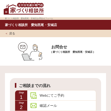
家づくり相談所 愛知西尾・安城店|お問合せフォーム
家づくり相談所 愛知西尾・安城店
戻る
お問合せ
( 家づくり相談所 愛知西尾・安城店 )
ご相談までの流れ
Webにてご予約
1
確認メール
2