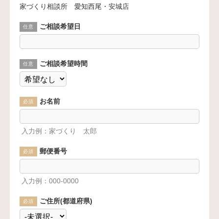
家づくり相談所 愛知西尾・安城店
ご相談希望日
任意
ご相談希望時間
任意
お名前
必須
入力例：家づくり 太郎
郵便番号
必須
入力例：000-0000
ご住所(都道府県)
必須