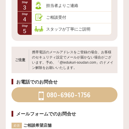
担当者よりご連絡
3
ご相談受付
4
スタッフが丁寧にご説明
5
携帯電話のメールアドレスをご登録の場合、お客様
のセキュリティ設定でメールが届かない場合がござ
ご注意
います。予め、「@iedukuri-soudan.com」のドメイ
ン解除をお願いいたします。
お電話でのお問合せ
080-6960-1756
メールフォームでのお問合せ
ご相談希望店舗
必須