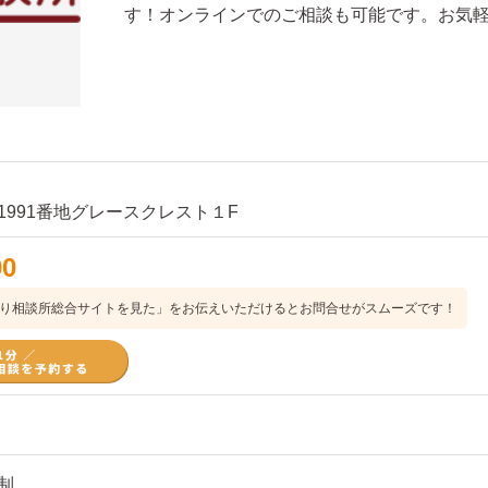
す！オンラインでのご相談も可能です。お気
1991番地グレースクレスト１F
00
り相談所総合サイトを見た」をお伝えいただけるとお問合せがスムーズです！
制