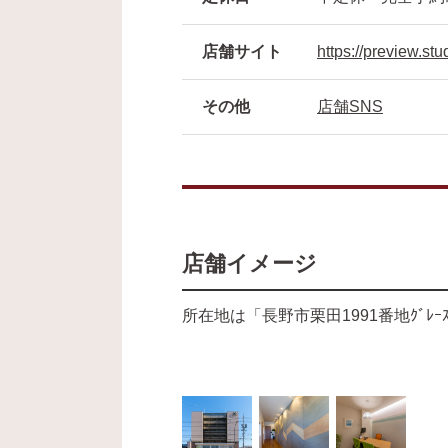
店舗サイト
https://preview.s
その他
店舗SNS
店舗イメージ
所在地は「長野市栗田1991番地ｸﾞﾚｰ