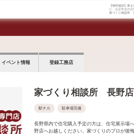
【無料相談】家を
に、公正中立の立
家づくり相談所 
イベント情報
登録工務店
家づくり相談所 長野店
駅チカ
駐車場完備
長野県内で住宅購入予定の方は、住宅展示場
野店へお越しください。家づくりのプロが後