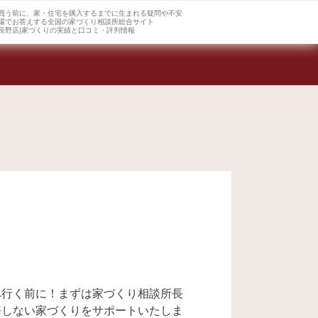
買う前に、家・住宅を購入するまでに生まれる疑問や不安
場でお答えする全国の家づくり相談所総合サイト
長野店|家づくりの実績と口コミ・評判情報
へ行く前に！まずは家づくり相談所長
悔しない家づくりをサポートいたしま