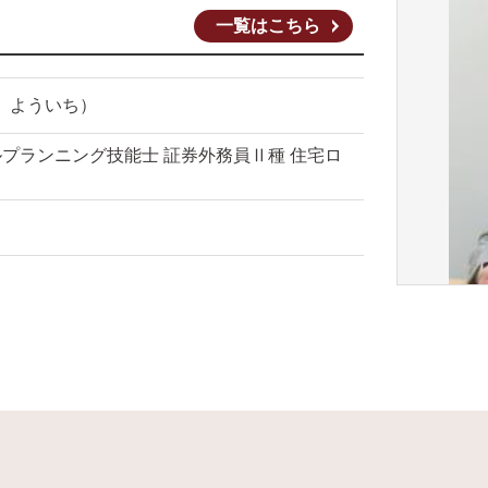
一覧はこちら
 よういち）
プランニング技能士 証券外務員Ⅱ種 住宅ロ