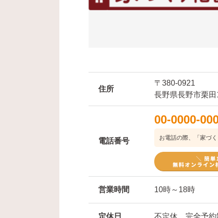
〒380-0921
住所
長野県長野市栗田
00-0000-00
お電話の際、「家づく
電話番号
営業時間
10時～18時
定休日
不定休 完全予約