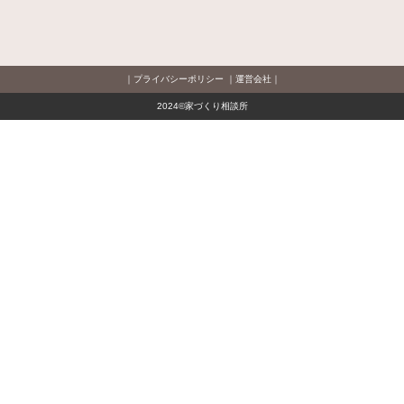
プライバシーポリシー
運営会社
2024©家づくり相談所