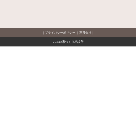
プライバシーポリシー
運営会社
2024©家づくり相談所