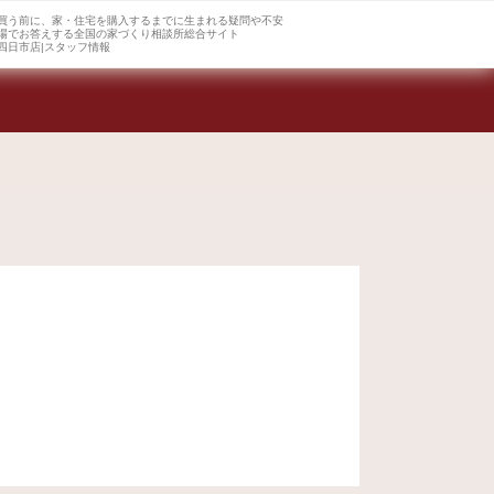
買う前に、家・住宅を購入するまでに生まれる疑問や不安
場でお答えする全国の家づくり相談所総合サイト
四日市店|スタッフ情報