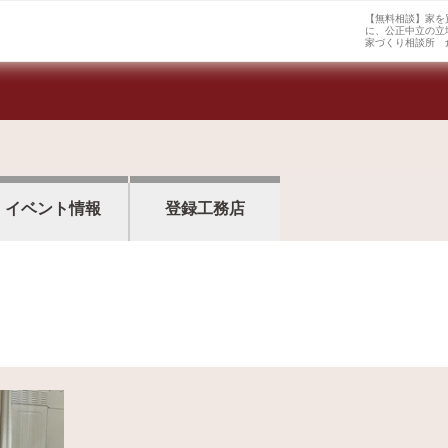
【無料相談】家を
に、公正中立の立
家づくり相談所 
イベント情報
登録工務店