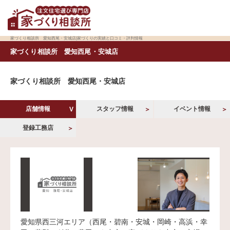
家づくり相談所 愛知西尾・安城店|家づくりの実績と口コミ・評判情報
家づくり相談所 愛知西尾・安城店
家づくり相談所 愛知西尾・安城店
店舗情報
スタッフ情報
イベント情報
登録工務店
愛知県西三河エリア（西尾・碧南・安城・岡崎・高浜・幸